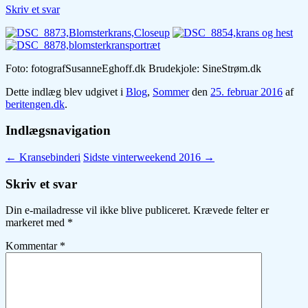
Skriv et svar
Foto: fotografSusanneEghoff.dk Brudekjole: SineStrøm.dk
Dette indlæg blev udgivet i
Blog
,
Sommer
den
25. februar 2016
af
beritengen.dk
.
Indlægsnavigation
←
Kransebinderi
Sidste vinterweekend 2016
→
Skriv et svar
Din e-mailadresse vil ikke blive publiceret.
Krævede felter er
markeret med
*
Kommentar
*