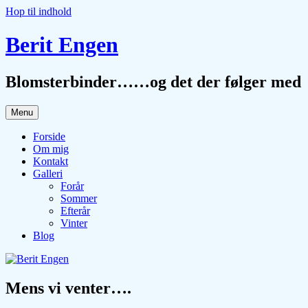
Hop til indhold
Berit Engen
Blomsterbinder……og det der følger med
Menu
Forside
Om mig
Kontakt
Galleri
Forår
Sommer
Efterår
Vinter
Blog
Mens vi venter….