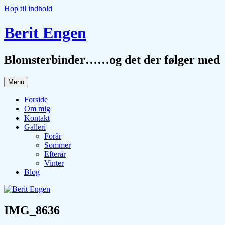
Hop til indhold
Berit Engen
Blomsterbinder……og det der følger med
Menu
Forside
Om mig
Kontakt
Galleri
Forår
Sommer
Efterår
Vinter
Blog
IMG_8636