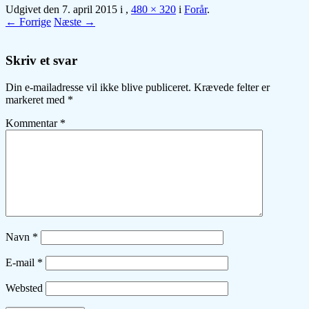
Udgivet den
7. april 2015
i
,
480 × 320
i
Forår
.
← Forrige
Næste →
Skriv et svar
Din e-mailadresse vil ikke blive publiceret.
Krævede felter er
markeret med
*
Kommentar
*
Navn
*
E-mail
*
Websted