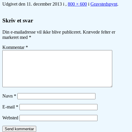
Udgivet den
11. december 2013
i
,
800 × 600
i
Gravstedspynt
.
Skriv et svar
Din e-mailadresse vil ikke blive publiceret.
Krævede felter er
markeret med
*
Kommentar
*
Navn
*
E-mail
*
Websted