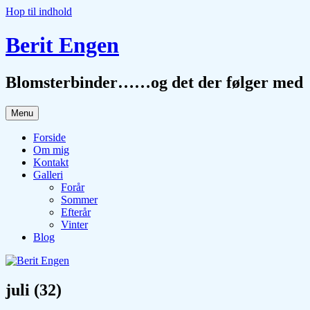
Hop til indhold
Berit Engen
Blomsterbinder……og det der følger med
Menu
Forside
Om mig
Kontakt
Galleri
Forår
Sommer
Efterår
Vinter
Blog
juli (32)