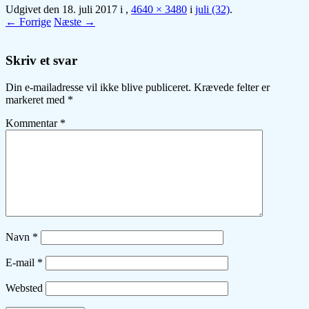
Udgivet den
18. juli 2017
i
,
4640 × 3480
i
juli (32)
.
← Forrige
Næste →
Skriv et svar
Din e-mailadresse vil ikke blive publiceret.
Krævede felter er
markeret med
*
Kommentar
*
Navn
*
E-mail
*
Websted