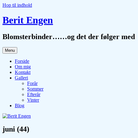
Hop til indhold
Berit Engen
Blomsterbinder……og det der følger med
Menu
Forside
Om mig
Kontakt
Galleri
Forår
Sommer
Efterår
Vinter
Blog
juni (44)