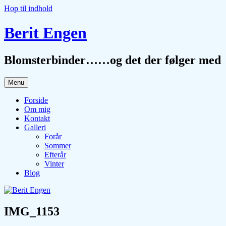
Hop til indhold
Berit Engen
Blomsterbinder……og det der følger med
Menu
Forside
Om mig
Kontakt
Galleri
Forår
Sommer
Efterår
Vinter
Blog
IMG_1153