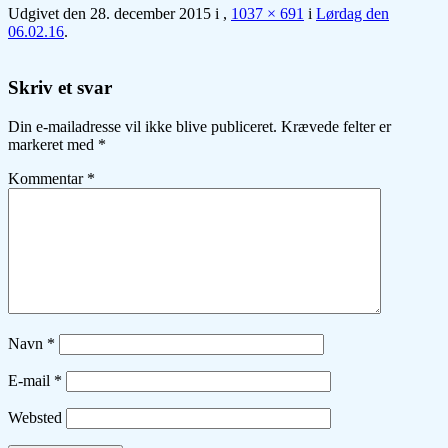
Udgivet den
28. december 2015
i
,
1037 × 691
i
Lørdag den
06.02.16
.
Skriv et svar
Din e-mailadresse vil ikke blive publiceret.
Krævede felter er
markeret med
*
Kommentar
*
Navn
*
E-mail
*
Websted