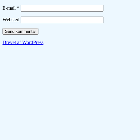
E-mail
*
Websted
Drevet af WordPress