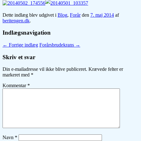
Dette indlæg blev udgivet i
Blog
,
Forår
den
7. maj 2014
af
beritengen.dk
.
Indlægsnavigation
←
Forrige indlæg
Forårsbrudekrans
→
Skriv et svar
Din e-mailadresse vil ikke blive publiceret.
Krævede felter er
markeret med
*
Kommentar
*
Navn
*