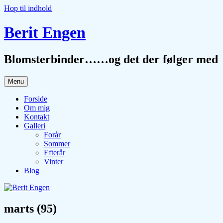
Hop til indhold
Berit Engen
Blomsterbinder……og det der følger med
Menu
Forside
Om mig
Kontakt
Galleri
Forår
Sommer
Efterår
Vinter
Blog
marts (95)