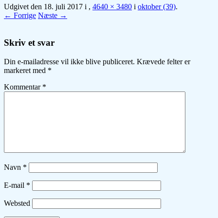
Udgivet den
18. juli 2017
i
,
4640 × 3480
i
oktober (39)
.
← Forrige
Næste →
Skriv et svar
Din e-mailadresse vil ikke blive publiceret.
Krævede felter er
markeret med
*
Kommentar
*
Navn
*
E-mail
*
Websted