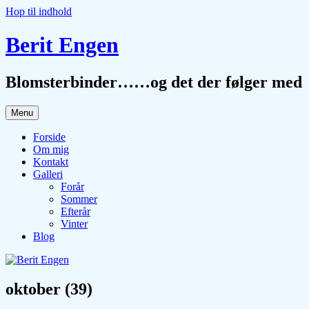
Hop til indhold
Berit Engen
Blomsterbinder……og det der følger med
Menu
Forside
Om mig
Kontakt
Galleri
Forår
Sommer
Efterår
Vinter
Blog
oktober (39)